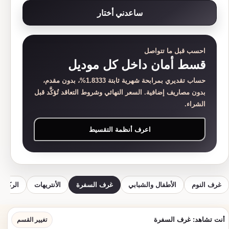
ساعدني أختار
احسب قبل ما تتواصل
قسط أمان داخل كل موديل
حساب تقديري بمرابحة شهرية ثابتة 1.8333%، بدون مقدم،
بدون مصاريف إضافية. السعر النهائي وشروط التعاقد تُؤكَّد قبل
الشراء.
اعرف أنظمة التقسيط
غرف النوم
الأطفال والشبابي
غرف السفرة
الأنتريهات
الركنات
أنت تشاهد: غرف السفرة
تغيير القسم