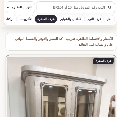
بحث
الكل
غرف النوم
الأطفال والشبابي
غرف السفرة
الأنتريهات
الركنات
الأسعار والأقساط الظاهرة تقريبية. أكد السعر والتوفر والقسط النهائي
على واتساب قبل التعاقد.
غرف السفرة