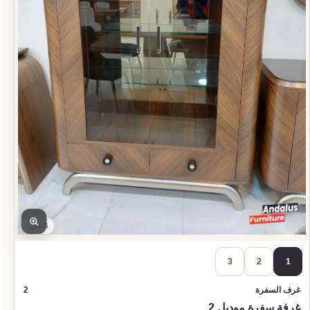
3 صور
3
2
1
غرف السفرة
2
غرفة سفرة موديل 2