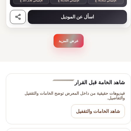
الإجمالي 78,812 ج
الإجمالي 93,024 ج
الإجمالي 107,236 ج
اسأل عن الموديل
شارك الم
عرض المزيد
شاهد الخامة قبل القرار
فيديوهات حقيقية من داخل المعرض توضح الخامات والتقفيل
والتفاصيل.
شاهد الخامات والتقفيل