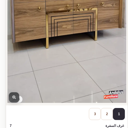
3 صور
3
2
1
غرف السفرة
7