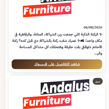
06/08/2026
✨ الركنة الذكية اللي جمعت بين الشياكة، المتانة، والرفاهية في
مكان واحد! 🛋️✨ عمرك شفت ركنة بالشياكة دي قبل كده؟ ركنة
الأحلام دلوقتي بقت حقيقة وهتحللك كل مشاكل المساحة
والر…
شاهد التفاصيل على فيسبوك
صور