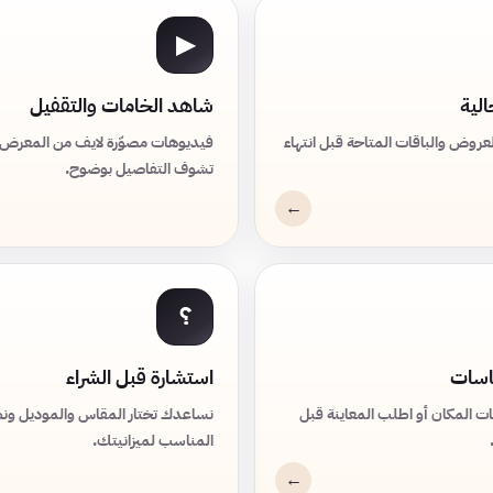
▶
لية
شاهد الخامات والتقفيل
روض والباقات المتاحة قبل انتهاء
فيديوهات مصوّرة لايف من المعرض
تشوف التفاصيل بوضوح.
؟
قاسات
استشارة قبل الشراء
ت المكان أو اطلب المعاينة قبل
نساعدك تختار المقاس والموديل ونظ
المناسب لميزانيتك.