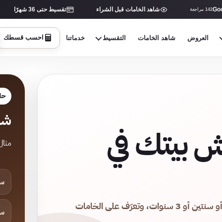
شاهد الخامات قبل الشراء
تقسيط حتى 36 شهرًا
142 مراجعة
احسب قسطك
العروض
شاهد الخامات
التقسيط
خدماتنا
حاس
شو
ش بيتك في
مثال ت
سن
شاهد الموديلات والأسعار، احسب قسط أمان على سنة أو سنتين أو 3 سنوات، وتعرّف على الخامات
سن