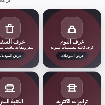
كل منتج
غرف النوم
غرف السفر
غرف كاملة بتصميمات متنوعة
سفر ومقاعد تناسب مسا
عرض الموديلات
عرض الموديلا
ترابيزات الأنتريه
الكنبة السري