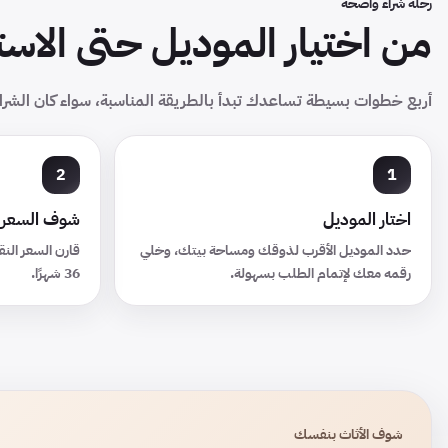
رحلة شراء واضحة
من اختيار الموديل حتى الاست
أربع خطوات بسيطة تساعدك تبدأ بالطريقة المناسبة، سواء كان الشرا
اختار الموديل
شوف السعر 
حدد الموديل الأقرب لذوقك ومساحة بيتك، وخلي
رقمه معك لإتمام الطلب بسهولة.
36 شهرًا.
شوف الأثاث بنفسك