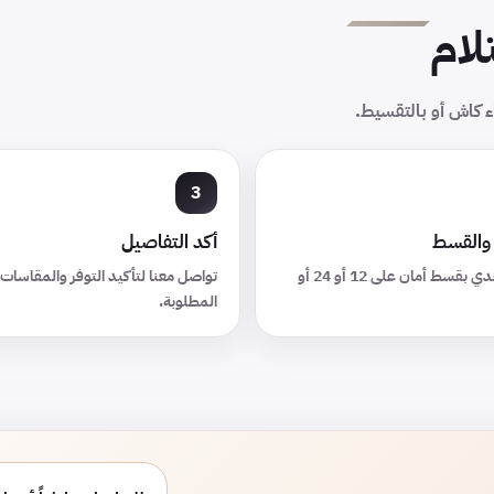
لام
ء كاش أو بالتقسيط.
والقسط
أكد التفاصيل
قارن السعر النقدي بقسط أمان على 12 أو 24 أو
تواصل معنا لتأكيد التوفر والمقاسا
المطلوبة.