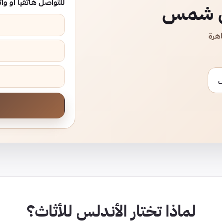
للتواصل هاتفياً أو و
ين شمس
لماذا تختار الأندلس للأثاث؟