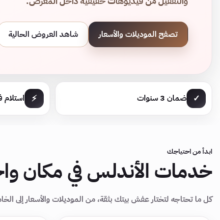
والتقفيل من فيديوهات حقيقية داخل المعرض.
تصفح الموديلات والأسعار
شاهد العروض الحالية
⚡
✓
ضمان 3 سنوات
استلام ف
ابدأ من احتياجك
خدمات الأندلس في مكان وا
كل ما تحتاجه لتختار عفش بيتك بثقة، من الموديلات والأسعار إلى الخ