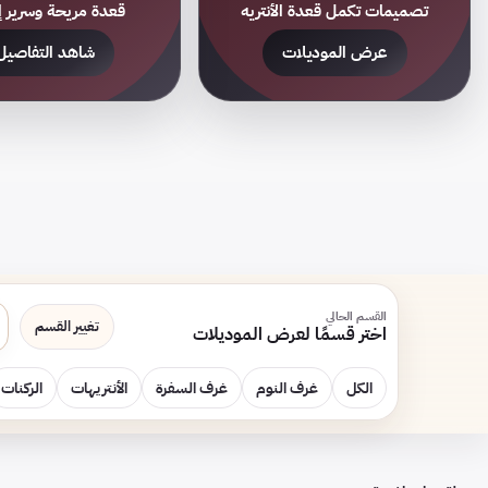
تصميمات تكمل قعدة الأنتريه
قعدة مريحة وسرير إ
عرض الموديلات
شاهد التفاصيل
القسم الحالي
تغيير القسم
اختر قسمًا لعرض الموديلات
ب
الكل
غرف النوم
غرف السفرة
الأنتريهات
الركنات