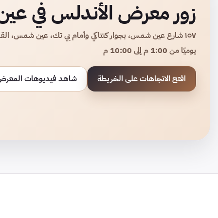
زور معرض الأندلس في ع
١٥٧ شارع عين شمس، بجوار كنتاكي وأمام بي تك، عين شمس، القاهرة
يوميًا من 1:00 م إلى 10:00 م
افتح الاتجاهات على الخريطة
شاهد فيديوهات المعرض