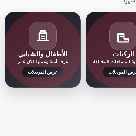
الركنات
الأطفال والشبابي
ة للمساحات المختلفة
غرف آمنة وعملية لكل عمر
ض الموديلات
عرض الموديلات