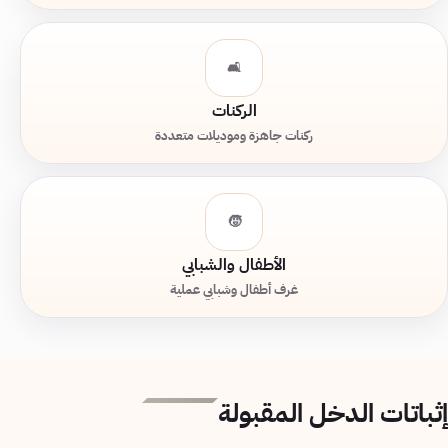
🛋️
الركنات
ركنات جاهزة وموديلات متعددة
🧒
الأطفال والشبابي
غرف أطفال وشبابي عملية
إثباتات الدخل المقبولة