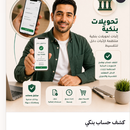
كشف حساب بنكي