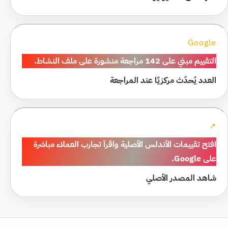
Google
التقييم مبني على
142 مراجعة
منشورة على ملف النشاط.
العدد يُحدّث مركزيًا عند المراجعة
↗
افتح تقييمات الأندلس الأصلية واقرأ تجارب العملاء مباشرة
على Google.
شاهد المصدر الأصلي