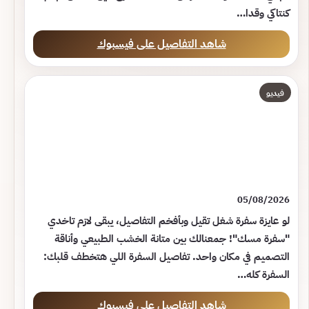
كنتاكي وقدا…
شاهد التفاصيل على فيسبوك
فيديو
05/08/2026
لو عايزة سفرة شغل تقيل وبأفخم التفاصيل، يبقى لازم تاخدي
"سفرة مسك"! جمعنالك بين متانة الخشب الطبيعي وأناقة
التصميم في مكان واحد. تفاصيل السفرة اللي هتخطف قلبك:
السفرة كله…
شاهد التفاصيل على فيسبوك