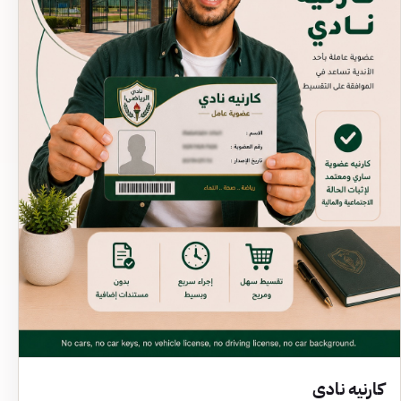
كارنيه نادي