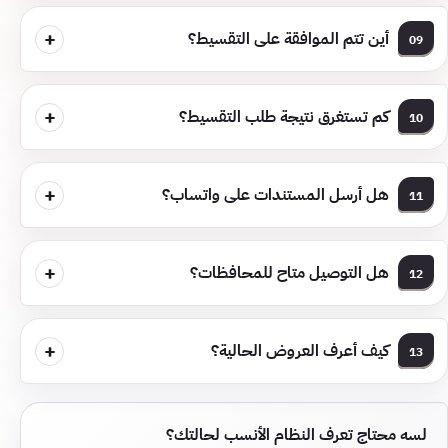
+
أين تتم الموافقة على التقسيط؟
09
+
كم تستغرق نتيجة طلب التقسيط؟
10
+
هل أرسل المستندات على واتساب؟
11
+
هل التوصيل متاح للمحافظات؟
12
+
كيف أعرف العروض الحالية؟
13
لسه محتاج تعرف النظام الأنسب لحالتك؟