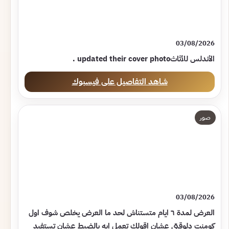
03/08/2026
شاهد التفاصيل على فيسبوك
صور
03/08/2026
العرض لمدة ٦ ايام متستناش لحد ما العرض يخلص شوف اول
كومنت دلوقتي عشان اقولك تعمل ايه بالضبط عشان تستفيد