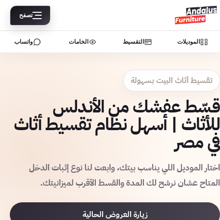
تصفح
الموديلات
التقسيط
الخامات
واتساب
تقسيط أثاث البيت بسهولة
قسّط عفشك من الأندلس
للأثاث | أسهل نظام تقسيط أثاث
في مصر
اختار الموديل اللي يناسب بيتك، وابعت لنا نوع إثبات الدخل
المتاح عشان نرشح لك المدة والقسط الأقرب لميزانيتك.
زيارة العروض الحالية