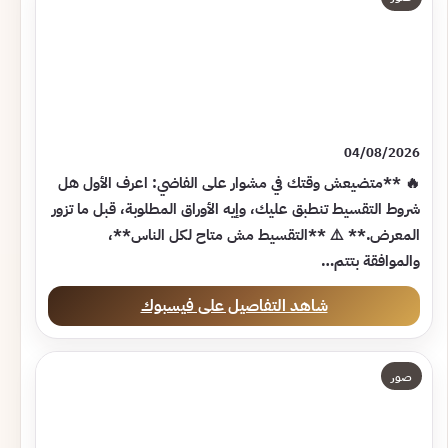
04/08/2026
🔥 **متضيعش وقتك في مشوار على الفاضي: اعرف الأول هل
شروط التقسيط تنطبق عليك، وإيه الأوراق المطلوبة، قبل ما تزور
المعرض.** ⚠️ **التقسيط مش متاح لكل الناس**،
والموافقة بتتم…
شاهد التفاصيل على فيسبوك
صور