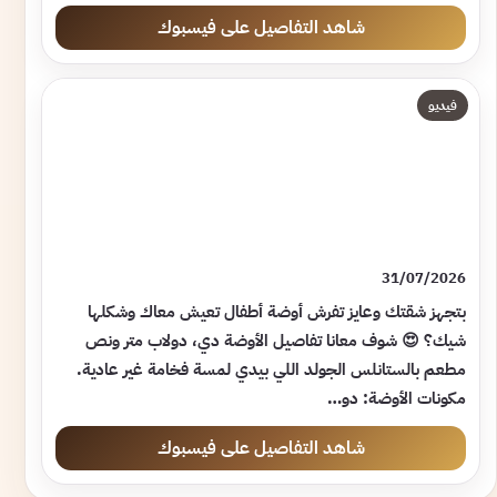
شاهد التفاصيل على فيسبوك
فيديو
31/07/2026
بتجهز شقتك وعايز تفرش أوضة أطفال تعيش معاك وشكلها
شيك؟ 😍 شوف معانا تفاصيل الأوضة دي، دولاب متر ونص
مطعم بالستانلس الجولد اللي بيدي لمسة فخامة غير عادية.
مكونات الأوضة: دو…
شاهد التفاصيل على فيسبوك