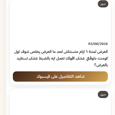
صور
03/08/2026
العرض لمدة ٦ ايام متستناش لحد ما العرض يخلص شوف اول
كومنت دلوقتي عشان اقولك تعمل ايه بالضبط عشان تستفيد
بالعرض؟
شاهد التفاصيل على فيسبوك
صور