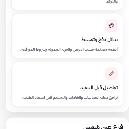
والتوفر.
💳
بدائل دفع وتقسيط
أنظمة متعددة حسب العرض والجهة الممولة وشروط الموافقة.
📏
تفاصيل قبل التنفيذ
نراجع معك المقاسات والخامات والتسليم قبل اعتماد الطلب.
فرع عين شمس