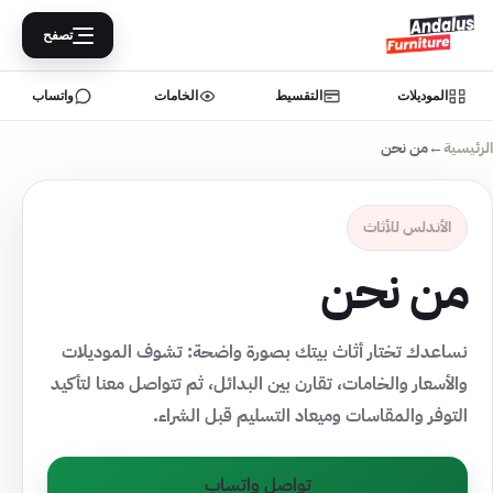
تصفح
الموديلات
التقسيط
الخامات
واتساب
الرئيسية
←
من نحن
الأندلس للأثاث
من نحن
نساعدك تختار أثاث بيتك بصورة واضحة: تشوف الموديلات
والأسعار والخامات، تقارن بين البدائل، ثم تتواصل معنا لتأكيد
التوفر والمقاسات وميعاد التسليم قبل الشراء.
تواصل واتساب