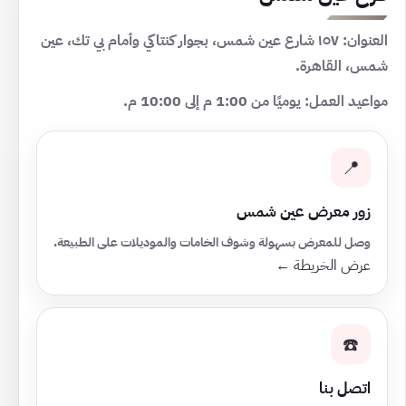
العنوان: ١٥٧ شارع عين شمس، بجوار كنتاكي وأمام بي تك، عين
شمس، القاهرة.
مواعيد العمل: يوميًا من 1:00 م إلى 10:00 م.
📍
زور معرض عين شمس
وصل للمعرض بسهولة وشوف الخامات والموديلات على الطبيعة.
عرض الخريطة ←
☎️
اتصل بنا