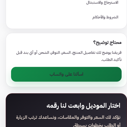
الاسترجاع والاستبدال
الشروط والأحكام
محتاج توضيح؟
فريقنا يوضح لك تفاصيل المنتج، السعر، التوفر، الشحن أو أي بند قبل
تأكيد الطلب.
اسألنا على واتساب
اختار الموديل وابعت لنا رقمه
نؤكد لك السعر والتوفر والمقاسات، ونساعدك ترتب الزيارة
أو الطلب بخطوات بسيطة.