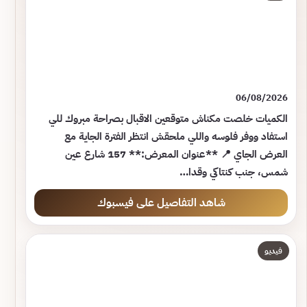
06/08/2026
الكميات خلصت مكناش متوقعين الاقبال بصراحة مبروك للي
استفاد ووفر فلوسه واللي ملحقش انتظر الفترة الجاية مع
العرض الجاي 📍 **عنوان المعرض:** 157 شارع عين
شمس، جنب كنتاكي وقدا…
شاهد التفاصيل على فيسبوك
فيديو