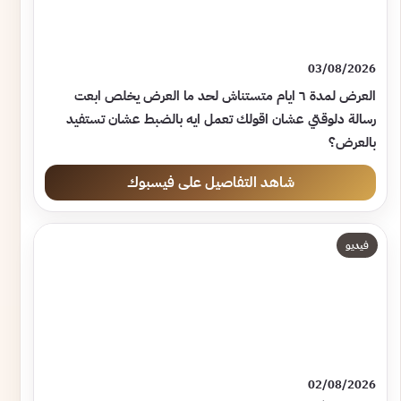
03/08/2026
العرض لمدة ٦ ايام متستناش لحد ما العرض يخلص ابعت
رسالة دلوقتي عشان اقولك تعمل ايه بالضبط عشان تستفيد
بالعرض؟
شاهد التفاصيل على فيسبوك
فيديو
02/08/2026