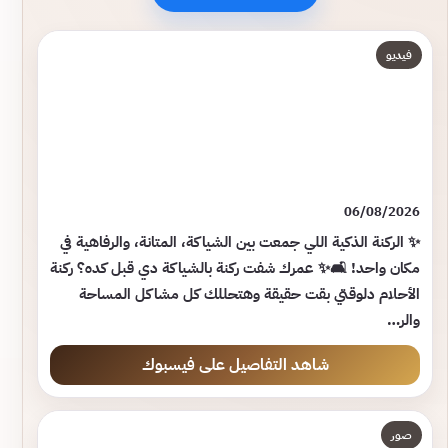
فيديو
06/08/2026
✨ الركنة الذكية اللي جمعت بين الشياكة، المتانة، والرفاهية في
مكان واحد! 🛋️✨ عمرك شفت ركنة بالشياكة دي قبل كده؟ ركنة
الأحلام دلوقتي بقت حقيقة وهتحللك كل مشاكل المساحة
والر…
شاهد التفاصيل على فيسبوك
صور