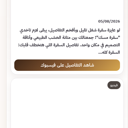
05/08/2026
لو عايزة سفرة شغل تقيل وبأفخم التفاصيل، يبقى لازم تاخدي
"سفرة مسك"! جمعنالك بين متانة الخشب الطبيعي وأناقة
التصميم في مكان واحد. تفاصيل السفرة اللي هتخطف قلبك:
السفرة كله…
شاهد التفاصيل على فيسبوك
فيديو