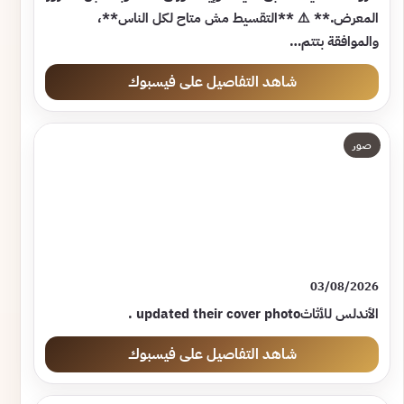
المعرض.** ⚠️ **التقسيط مش متاح لكل الناس**،
والموافقة بتتم…
شاهد التفاصيل على فيسبوك
صور
03/08/2026
شاهد التفاصيل على فيسبوك